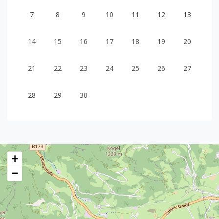
7
8
9
10
11
12
13
14
15
16
17
18
19
20
21
22
23
24
25
26
27
28
29
30
+
−