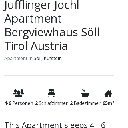
Jufflinger Jochl
Apartment
Bergviewhaus Söll
Tirol Austria
Apartment in
Söll
,
Kufstein
4-6
Personen
2
Schlafzimmer
2
Badezimmer
65m²
This Apartment sleeps 4 - 6