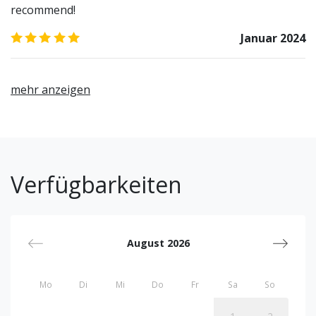
recommend!
5.0
/5
Januar 2024
mehr anzeigen
Verfügbarkeiten
August 2026
Mo
Di
Mi
Do
Fr
Sa
So