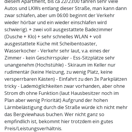
diesem Apartment, bis ca 22/23:00 fahren sehr viele
Autos und LKWs entlang dieser Straße, man kann dann
zwar schlafen, aber um 06:00 beginnt der Verkehr
wieder hörbar und ein wieder einschlafen wird
schwierig). + zwei voll ausgestattete Badezimmer
(Dusche + Klo) + sehr schnelles WLAN + voll
ausgestattete Küche mit Scheibentoaster,
Wasserkocher - Verkehr sehr laut, v.a. eines der
Zimmer - kein Geschirrspüler - Ess-Sitzplätze sehr
unangenehm (Hochstühle) - Skiraum im Keller nur
rudimentär (keine Heizung, zu wenig Platz, keine
versperrbaren Kästen) - Einfahrt zu den 3x Parkplätzen
tricky - Lademöglichkeiten zwar vorhanden, aber ohne
Strom dh ohne Funktion (laut Hausbesitzer noch im
Plan aber wenig Priorität) Aufgrund der hohen
Lärmbelästigung durch die Straße würde ich nicht mehr
das Bergviewhaus buchen. Wer nicht ganz so
empfindlich ist, bekommt hier trotzdem ein gutes
Preis/Leistungsverhältnis.