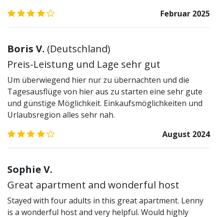
4.0
/5
Februar 2025
Boris V.
(
Deutschland
)
Preis-Leistung und Lage sehr gut
Um überwiegend hier nur zu übernachten und die
Tagesausflüge von hier aus zu starten eine sehr gute
und günstige Möglichkeit. Einkaufsmöglichkeiten und
Urlaubsregion alles sehr nah.
4.0
/5
August 2024
Sophie V.
Great apartment and wonderful host
Stayed with four adults in this great apartment. Lenny
is a wonderful host and very helpful. Would highly