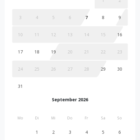
1
2
3
4
5
6
7
8
9
10
11
12
13
14
15
16
17
18
19
20
21
22
23
24
25
26
27
28
29
30
31
September 2026
Mo
Di
Mi
Do
Fr
Sa
So
1
2
3
4
5
6